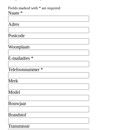
Fields marked with
*
are required
Naam
*
Adres
Postcode
Woonplaats
E-mailadres
*
Telefoonnummer
*
Merk
Model
Bouwjaar
Brandstof
Transmissie