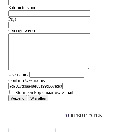
Kilometerstand
Prijs
Overige wensen
Username:
Confirm Username:
Stuur een kopie naar uw e-mail
Verzend
Wis alles
93
RESULTATEN