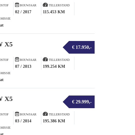
DSTOF
BOUWJAAR
TELLERSTAND
02 / 2017
115.453 KM
MISSIE
at
 X5
€ 17.950,-
DSTOF
BOUWJAAR
TELLERSTAND
07 / 2013
199.254 KM
MISSIE
at
 X5
€ 29.999,-
DSTOF
BOUWJAAR
TELLERSTAND
03 / 2014
195.386 KM
MISSIE
at