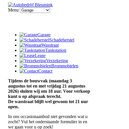
Menu
Garage
Schadeherstel
Wasstraat
Tankstation
Lease
Verzekering
Brommobielen
Contact
Tijdens de bouwvak (maandag 3
augustus tot en met vrijdag 21 augustus
2026) sluiten wij om 18 uur. Voor verkoop
kunt u op afspraak terecht.
De wasstraat blijft wel gewoon tot 21 uur
open.
In ons occasionaanbod niet gevonden wat u
zocht? Vul het onderstaande formulier in en
we gaan voor u op zoek!