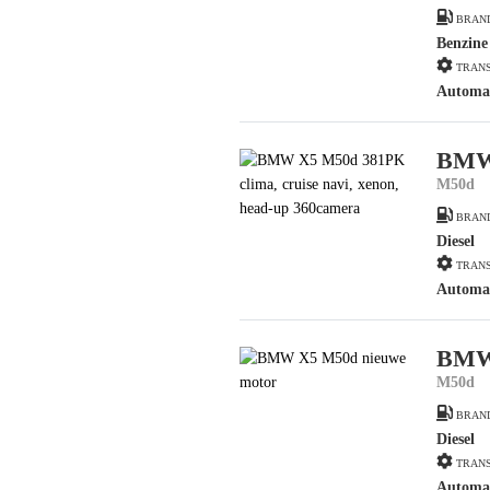
BRAN
Benzine
TRANS
Automa
BMW
M50d
BRAN
Diesel
TRANS
Automa
BMW
M50d
BRAN
Diesel
TRANS
Automa