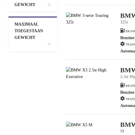
GEWICHT
BMW 
325i
MAXIMAAL
TOEGESTAAN
BRAN
GEWICHT
Benzine
TRANS
Automa
BMW
2.5si H
BRAN
Benzine
TRANS
Automa
BMW
M