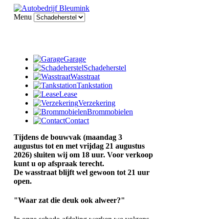
Menu
Garage
Schadeherstel
Wasstraat
Tankstation
Lease
Verzekering
Brommobielen
Contact
Tijdens de bouwvak (maandag 3
augustus tot en met vrijdag 21 augustus
2026) sluiten wij om 18 uur. Voor verkoop
kunt u op afspraak terecht.
De wasstraat blijft wel gewoon tot 21 uur
open.
"Waar zat die deuk ook alweer?"