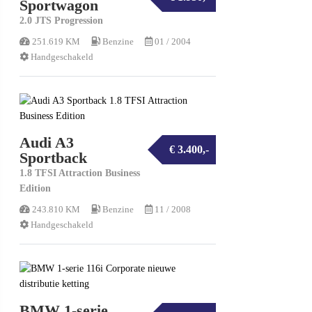
Sportwagon
2.0 JTS Progression
251.619 KM
Benzine
01 / 2004
Handgeschakeld
Audi A3
€ 3.400,-
Sportback
1.8 TFSI Attraction Business
Edition
243.810 KM
Benzine
11 / 2008
Handgeschakeld
BMW 1-serie