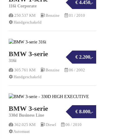
€ 4.450,-
116i Corporate
250.537 KM
Benzine
01 / 2010
Handgeschakeld
BMW 3-serie
€ 2.200,-
316i
305.761 KM
Benzine
06 / 2002
Handgeschakeld
BMW 3-serie
€ 8.000,-
330d Business Line
362.025 KM
Diesel
06 / 2010
Automaat