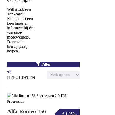
scherpe prijzen.
Wilt u ook een
Tankcard?
Kom gerust een
keer langs en
informeer bij één
van onze
medewerkers.
Deze zal u
hierbij graag
helpen.
Filter
93
RESULTATEN
Alfa Romeo 156
€ 1.950,-